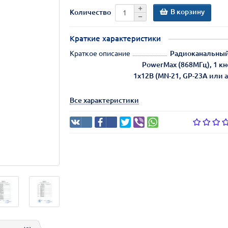
В корзину
Количество
Краткие характеристики
Краткое описание
Радиоканальный
PowerMax (868МГц), 1 кн
1х12В (MN-21, GP-23A или ана
Все характеристики