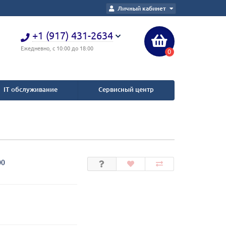
Личный кабинет
+1 (917) 431-2634
Ежедневно, с 10:00 до 18:00
0
IT обслуживание
Сервисный центр
00