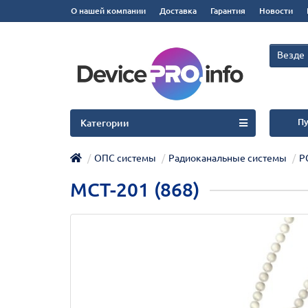
О нашей компании
Доставка
Гарантия
Новости
Везде
Пу
Категории
ОПС системы
Радиоканальные системы
Р
MCT-201 (868)