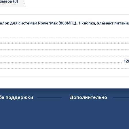
зывов (0)
ок для системам PowerMax (868МГц), 1 кнопка, элемент питания 1х
12
ба поддержки
Дополнительно