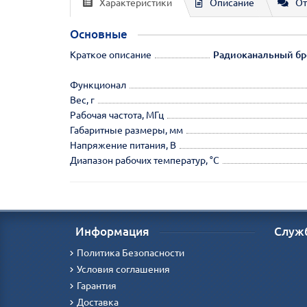
Характеристики
Описание
От
Основные
Краткое описание
Радиоканальный брел
Функционал
Вес, г
Рабочая частота, МГц
Габаритные размеры, мм
Напряжение питания, В
Диапазон рабочих температур, °С
Информация
Служ
Политика Безопасности
Условия соглашения
Гарантия
Доставка