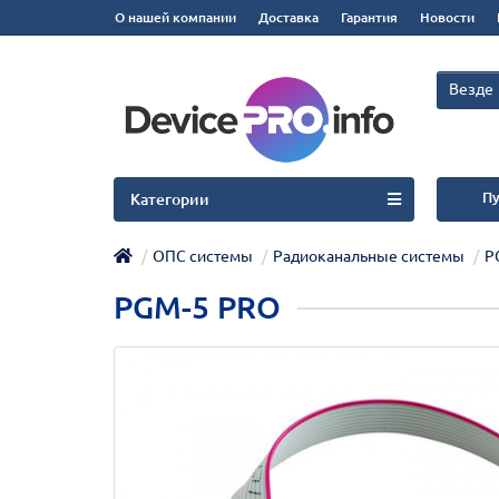
О нашей компании
Доставка
Гарантия
Новости
Везде
Пу
Категории
ОПС системы
Радиоканальные системы
Р
PGM-5 PRO