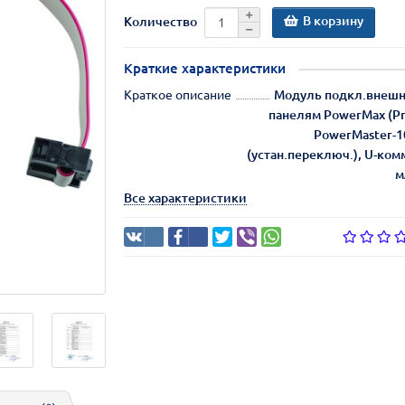
В корзину
Количество
Краткие характеристики
Краткое описание
Модуль подкл.внешн
панелям PowerMax (Pro
PowerMaster-1
(устан.переключ.), U-комм
м
Все характеристики