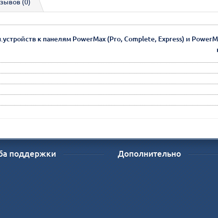
зывов (0)
стройств к панелям PowerMax (Pro, Complete, Express) и PowerMas
ба поддержки
Дополнительно