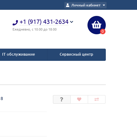
Личный кабинет
+1 (917) 431-2634
Ежедневно, с 10:00 до 18:00
0
IT обслуживание
Сервисный центр
18