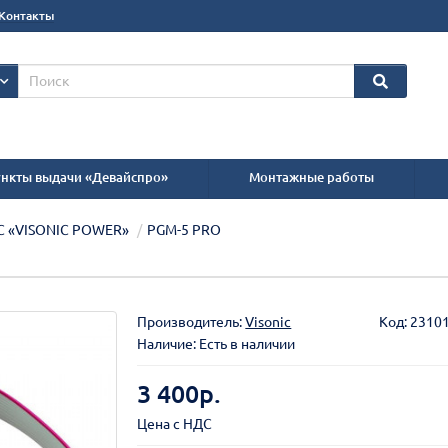
Контакты
нкты выдачи «Девайспро»
Монтажные работы
С «VISONIC POWER»
PGM-5 PRO
Производитель:
Visonic
Код:
2310
Наличие: Есть в наличии
3 400р.
Цена с НДС