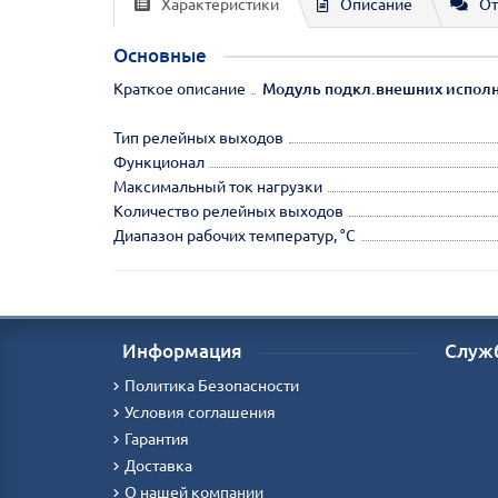
Характеристики
Описание
От
Основные
Краткое описание
Модуль подкл.внешних исполн.у
Тип релейных выходов
Функционал
Максимальный ток нагрузки
Количество релейных выходов
Диапазон рабочих температур, °С
Информация
Служ
Политика Безопасности
Условия соглашения
Гарантия
Доставка
О нашей компании