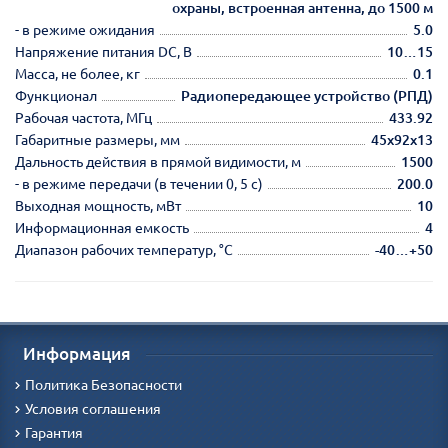
охраны, встроенная антенна, до 1500 м
- в режиме ожидания
5.0
Напряжение питания DC, В
10…15
Масса, не более, кг
0.1
Функционал
Радиопередающее устройство (РПД)
Рабочая частота, МГц
433.92
Габаритные размеры, мм
45х92х13
Дальность действия в прямой видимости, м
1500
- в режиме передачи (в течении 0, 5 с)
200.0
Выходная мощность, мВт
10
Информационная емкость
4
Диапазон рабочих температур, °С
-40…+50
Информация
Политика Безопасности
Условия соглашения
Гарантия