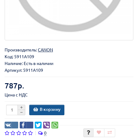
Производитель:
CANON
Код:
5911A109
Наличие: Есть в наличии
Артикул: 5911A109
787р.
Цена с НДС
В корзину
0