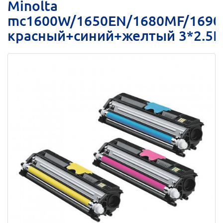
Minolta
mc1600W/1650EN/1680MF/169
красный+синий+желтый 3*2.5K