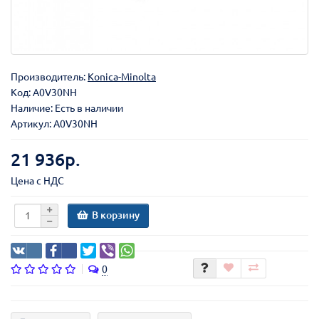
Производитель:
Konica-Minolta
Код:
A0V30NH
Наличие: Есть в наличии
Артикул: A0V30NH
21 936р.
Цена с НДС
В корзину
0