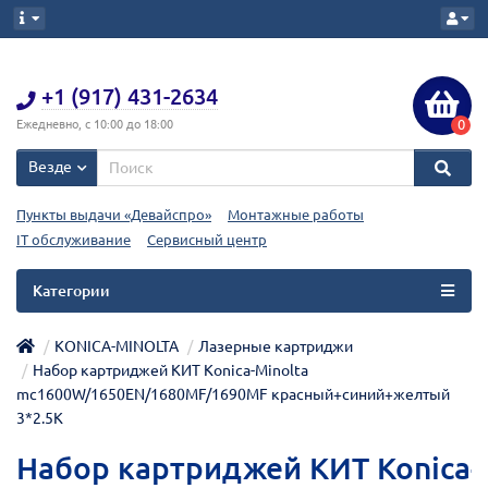
+1 (917) 431-2634
0
Ежедневно, с 10:00 до 18:00
Везде
Пункты выдачи «Девайспро»
Монтажные работы
IT обслуживание
Сервисный центр
Категории
KONICA-MINOLTA
Лазерные картриджи
Набор картриджей КИТ Konica-Minolta
mc1600W/1650EN/1680MF/1690MF красный+синий+желтый
3*2.5K
Набор картриджей КИТ Konica-