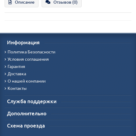
Описание
Отзывов (0)
Информация
Политика Безопасности
Условия соглашения
Гарантия
Доставка
О нашей компании
Контакты
Служба поддержки
Дополнительно
Схема проезда