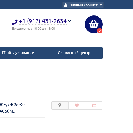
Личный кабинет
+1 (917) 431-2634
Ежедневно, с 10:00 до 18:00
0
IT обслуживание
Сервисный центр
0KE/74C50K0
74C50KE