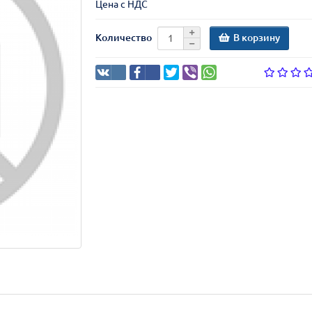
Цена с НДС
В корзину
Количество