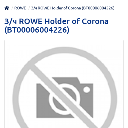
ROWE
З/ч ROWE Holder of Corona (BT00006004226)
З/ч ROWE Holder of Corona
(BT00006004226)