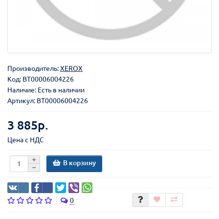
Производитель:
XEROX
Код:
BT00006004226
Наличие: Есть в наличии
Артикул: BT00006004226
3 885р.
Цена с НДС
В корзину
0