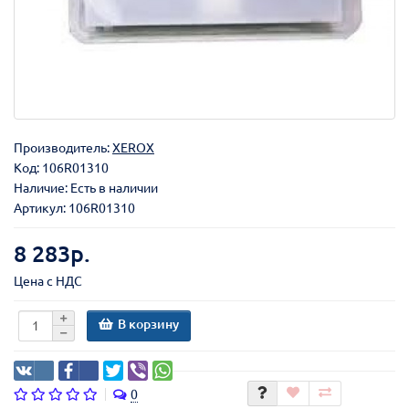
Производитель:
XEROX
Код:
106R01310
Наличие: Есть в наличии
Артикул: 106R01310
8 283р.
Цена с НДС
В корзину
0