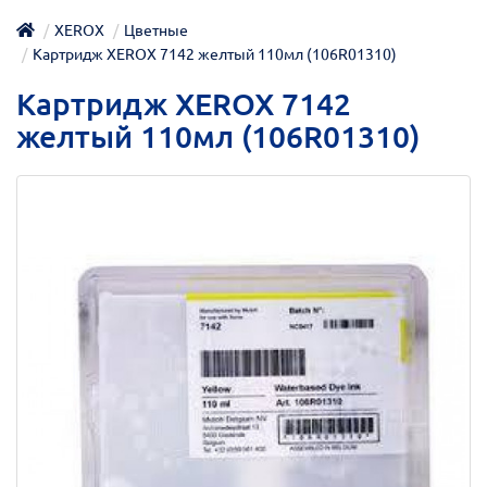
XEROX
Цветные
Картридж XEROX 7142 желтый 110мл (106R01310)
Картридж XEROX 7142
желтый 110мл (106R01310)