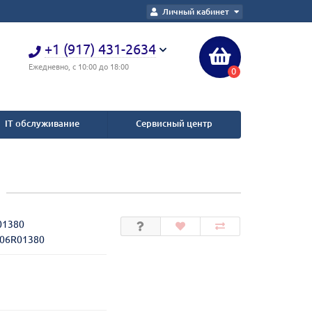
Личный кабинет
+1 (917) 431-2634
Ежедневно, с 10:00 до 18:00
0
IT обслуживание
Сервисный центр
01380
006R01380