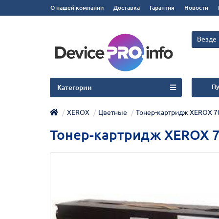
О нашей компании
Доставка
Гарантия
Новости
Везде
Пу
Категории
XEROX
Цветные
Тонер-картридж XEROX 70
Тонер-картридж XEROX 7