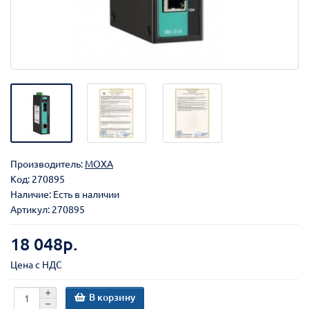
Производитель:
MOXA
Код:
270895
Наличие: Есть в наличии
Артикул: 270895
18 048р.
Цена с НДС
В корзину