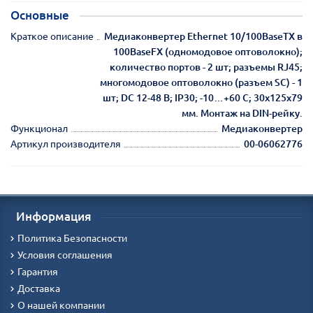
Основные
Краткое описание
Медиаконвертер Ethernet 10/100BaseTX в
100BaseFX (одномодовое оптоволокно);
количество портов - 2 шт; разъемы RJ45;
многомодовое оптоволокно (разъем SC) - 1
шт; DC 12-48 В; IP30; -10…+60 C; 30x125x79
мм. Монтаж на DIN-рейку.
Функционал
Медиаконвертер
Артикул производителя
00-06062776
Информация
Политика Безопасности
Условия соглашения
Гарантия
Доставка
О нашей компании