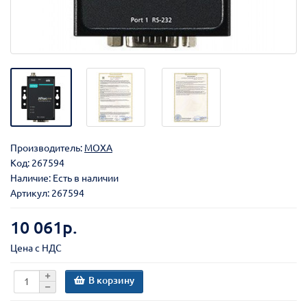
Производитель:
MOXA
Код:
267594
Наличие: Есть в наличии
Артикул: 267594
10 061р.
Цена с НДС
В корзину