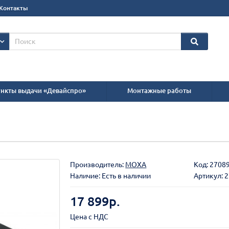
Контакты
нкты выдачи «Девайспро»
Монтажные работы
Производитель:
MOXA
Код:
2708
Наличие: Есть в наличии
Артикул: 
17 899р.
Цена с НДС