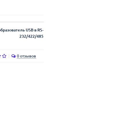
бразователь USB в RS-
232/422/485
0 отзывов