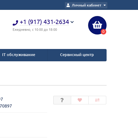
Личный кабинет
+1 (917) 431-2634
Ежедневно, с 10:00 до 18:00
0
IT обслуживание
Сервисный центр
97
270897