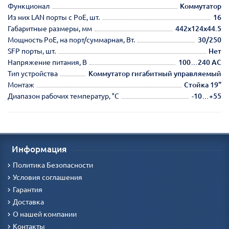
Функционал
Коммутатор
Из них LAN порты с PoE, шт.
16
Габаритные размеры, мм
442х124х44.5
Мощность РоЕ, на порт/суммарная, Вт.
30/250
SFP порты, шт.
Нет
Напряжение питания, В
100…240 AC
Тип устройства
Коммутатор гигабитный управляемый
Монтаж
Стойка 19"
Диапазон рабочих температур, °С
-10…+55
Информация
Политика Безопасности
Условия соглашения
Гарантия
Доставка
О нашей компании
Контакты