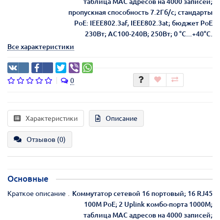
таблица MAC адресов на 4000 записей;
пропускная способность 7.2Гб/с; стандарты
PoE: IEEE802.3af, IEEE802.3at; бюджет PoE
230Вт; AC100-240В; 250Вт; 0 °C...+40°C.
Все характеристики
0
Характеристики
Описание
Отзывов (0)
Основные
Краткое описание
Коммутатор сетевой 16 портовый; 16 RJ45
100M PoE; 2 Uplink комбо-порта 1000М;
таблица MAC адресов на 4000 записей;