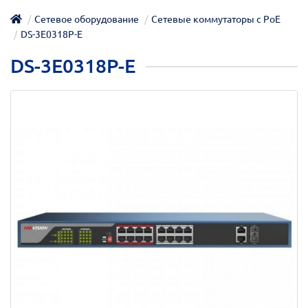
Сетевое оборудование
Сетевые коммутаторы с РоЕ
DS-3E0318P-E
DS-3E0318P-E