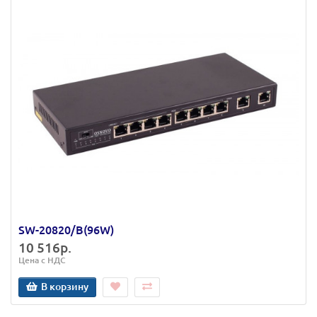
SW-20820/B(96W)
10 516р.
Цена с НДС
В корзину