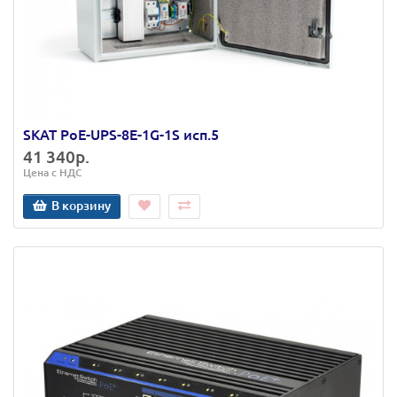
SKAT PoE-UPS-8E-1G-1S исп.5
41 340р.
Цена с НДС
В корзину