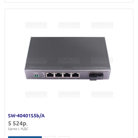
SW-40401S5b/A
5 524р.
Цена с НДС