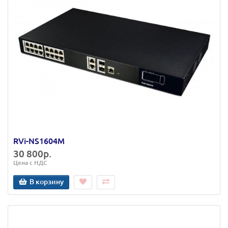
RVi-NS1604M
30 800р.
Цена с НДС
В корзину