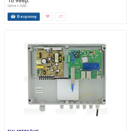
10 966р.
Цена с НДС
В корзину