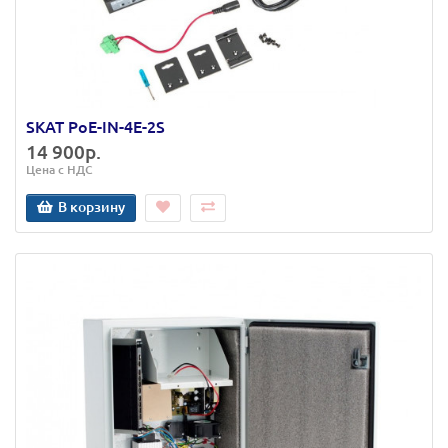
SKAT PoE-IN-4E-2S
14 900р.
Цена с НДС
В корзину