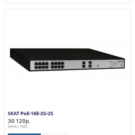
SKAT PoE-16E-2G-2S
30 120р.
Цена с НДС