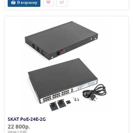
В корзину
SKAT PoE-24E-2G
22 800р.
Цена с НДС