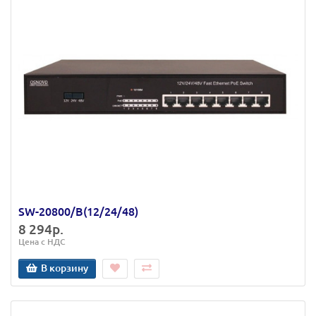
SW-20800/B(12/24/48)
8 294р.
Цена с НДС
В корзину