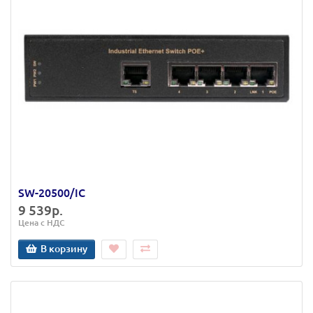
SW-20500/IC
9 539р.
Цена с НДС
В корзину