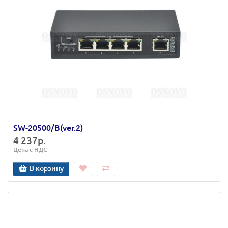
SW-20500/B(ver.2)
4 237р.
Цена с НДС
В корзину