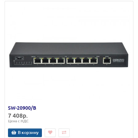
SW-20900/B
7 408р.
Цена с НДС
В корзину