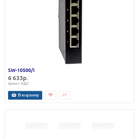
SW-10500/I
6 633р.
Цена с НДС
В корзину