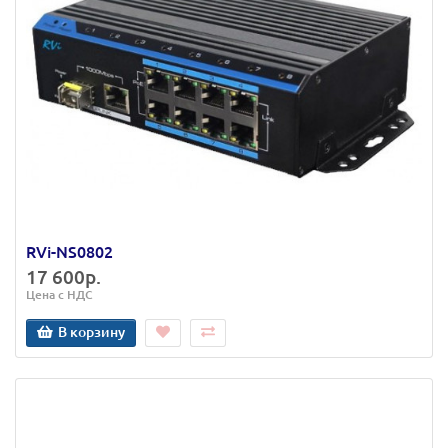
RVi-NS0802
17 600р.
Цена с НДС
В корзину