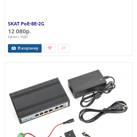
SKAT PoE-8E-2G
12 080р.
Цена с НДС
В корзину