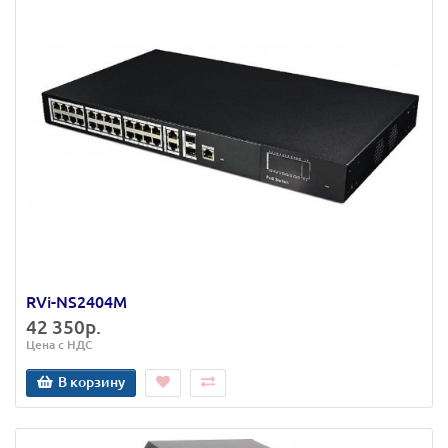
RVi-NS2404M
42 350р.
Цена с НДС
В корзину