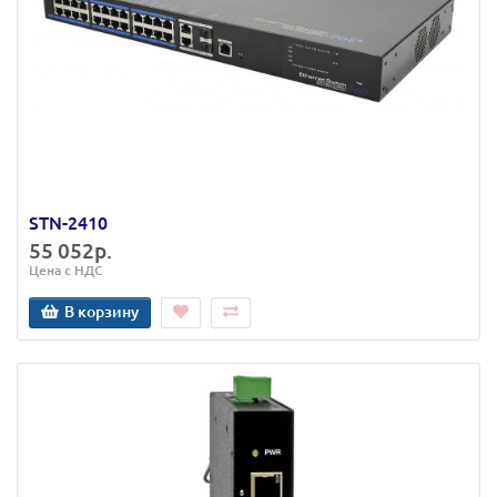
STN-2410
55 052р.
Цена с НДС
В корзину