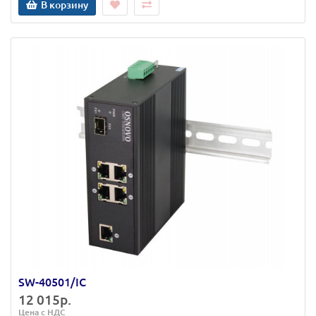
В корзину
SW-40501/IC
12 015р.
Цена с НДС