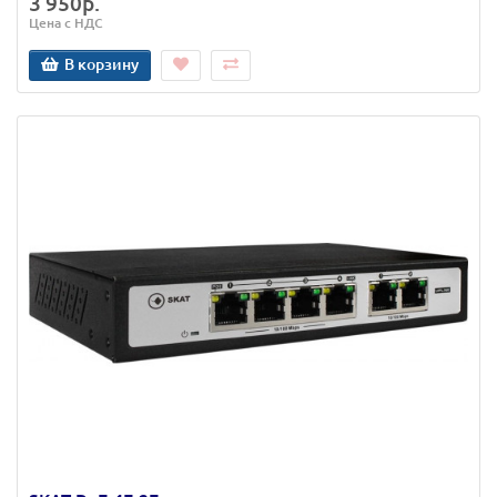
3 950р.
Цена с НДС
В корзину