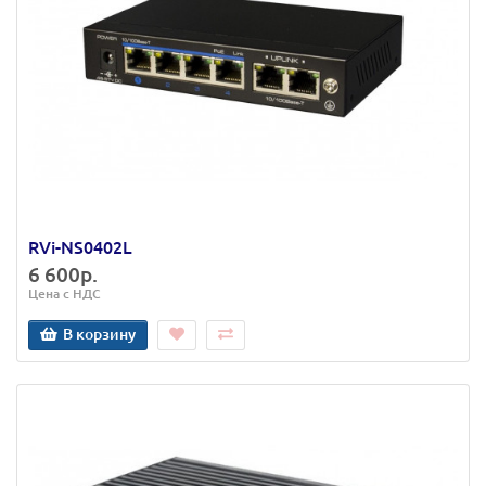
RVi-NS0402L
6 600р.
Цена с НДС
В корзину