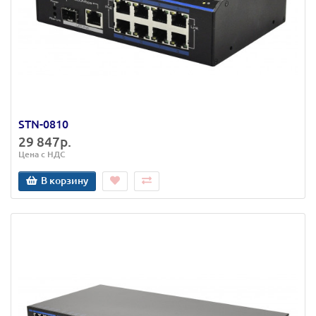
STN-0810
29 847р.
Цена с НДС
В корзину