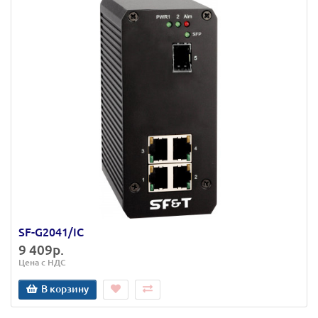
SF-G2041/IC
9 409р.
Цена с НДС
В корзину