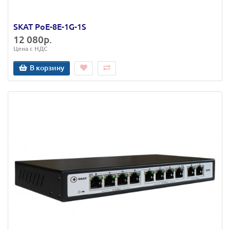
SKAT PoE-8E-1G-1S
12 080р.
Цена с НДС
В корзину