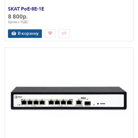
SKAT PoE-8E-1E
8 800р.
Цена с НДС
В корзину