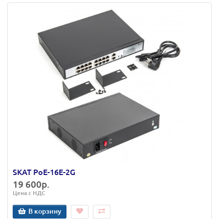
SKAT PoE-16E-2G
19 600р.
Цена с НДС
В корзину