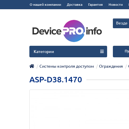
О нашей компании
Доставка
Гарантия
Новости
Везде
Пу
Категории
Системы контроля доступом
Ограждения
ASP-D38.1470