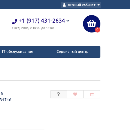
Личный кабинет
+1 (917) 431-2634
Ежедневно, с 10:00 до 18:00
0
IT обслуживание
Сервисный центр
16
231716