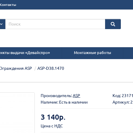
Контакты
нкты выдачи «Девайспро»
Монтажные работы
Ограждения ASP
ASP-D38.1470
Производитель:
ASP
Код:
2317
Наличие: Есть в наличии
Артикул: 
3 140р.
Цена с НДС