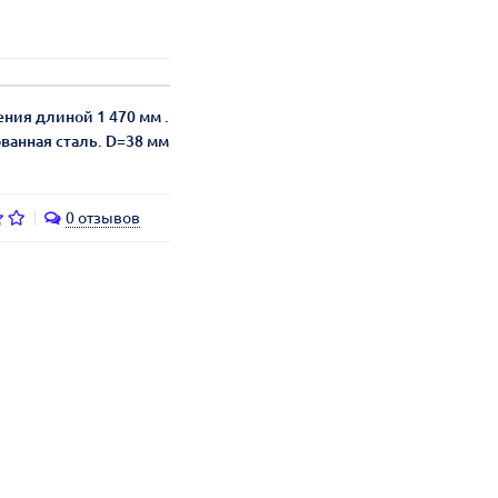
ния длиной 1 470 мм .
анная сталь. D=38 мм
0 отзывов