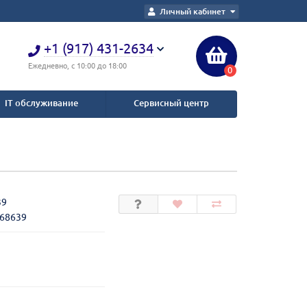
Личный кабинет
+1 (917) 431-2634
Ежедневно, с 10:00 до 18:00
0
IT обслуживание
Сервисный центр
39
268639