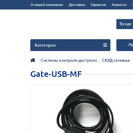
О нашей компании
Доставка
Гарантия
Новости
Везде
Пу
Категории
Системы контроля доступом
СКУД сетевые
Gate-USB-MF