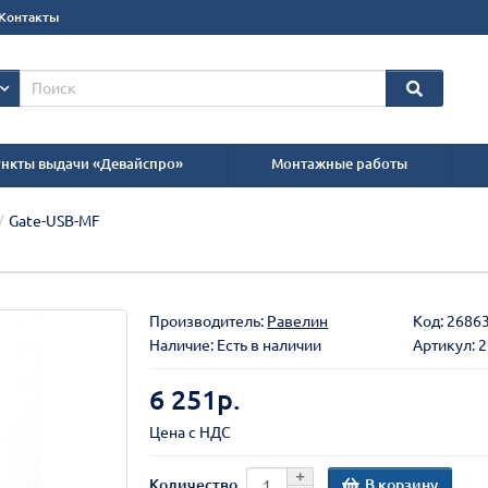
Контакты
нкты выдачи «Девайспро»
Монтажные работы
Gate-USB-MF
Производитель:
Равелин
Код:
2686
Наличие: Есть в наличии
Артикул: 
6 251р.
Цена с НДС
В корзину
Количество