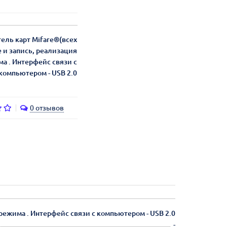
ель карт Mifare®(всех
е и запись, реализация
а . Интерфейс связи с
компьютером - USB 2.0
0 отзывов
режима . Интерфейс связи с компьютером - USB 2.0
-