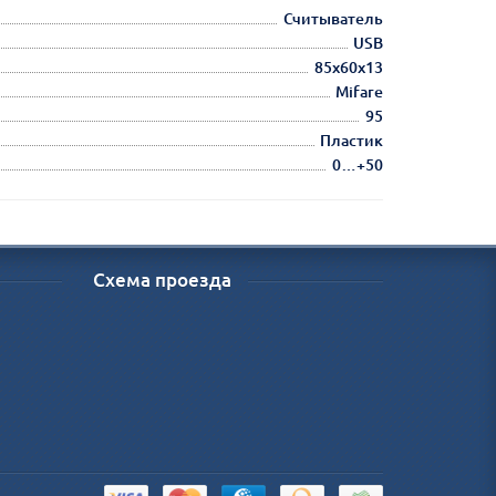
Считыватель
USB
85х60х13
Mifare
95
Пластик
0…+50
Схема проезда