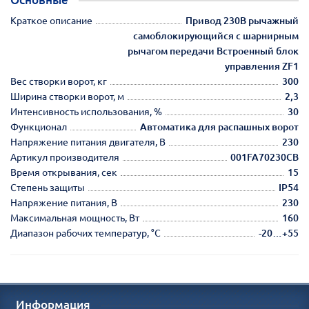
Краткое описание
Привод 230В рычажный
самоблокирующийся с шарнирным
рычагом передачи Встроенный блок
управления ZF1
Вес створки ворот, кг
300
Ширина створки ворот, м
2,3
Интенсивность использования, %
30
Функционал
Автоматика для распашных ворот
Напряжение питания двигателя, В
230
Артикул производителя
001FA70230CB
Время открывания, сек
15
Степень защиты
IP54
Напряжение питания, В
230
Максимальная мощность, Вт
160
Диапазон рабочих температур, °С
-20…+55
Информация