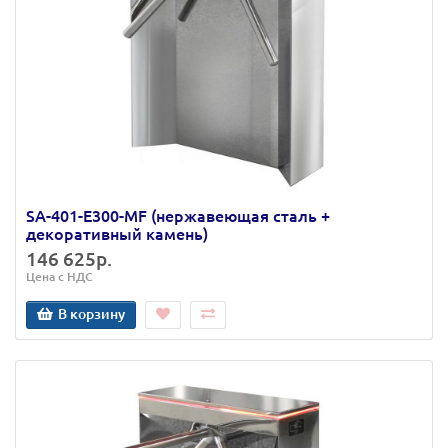
SA-401-Е300-MF (нержавеющая сталь +
декоративный камень)
146 625р.
Цена с НДС
В корзину