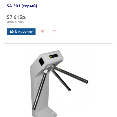
SA-301 (серый)
57 615р.
Цена с НДС
В корзину