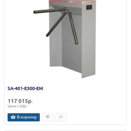
SA-401-Е300-ЕМ
117 015р.
Цена с НДС
В корзину