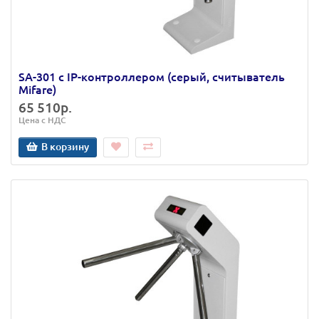
SA-301 с IP-контроллером (серый, считыватель
Mifare)
65 510р.
Цена с НДС
В корзину