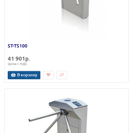
ST-TS100
41 901р.
Цена с НДС
В корзину