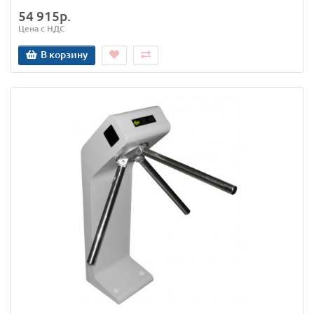
54 915р.
Цена с НДС
В корзину