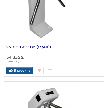
SA-301-Е300-ЕМ (серый)
64 335р.
Цена с НДС
В корзину