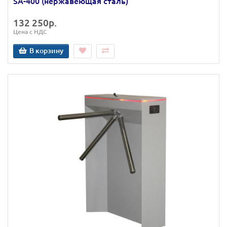
SA-400 (нержавеющая сталь)
132 250р.
Цена с НДС
В корзину