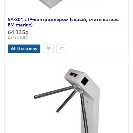
SA-301 с IP-контроллером (серый, считыватель
EM-marine)
64 335р.
Цена с НДС
В корзину