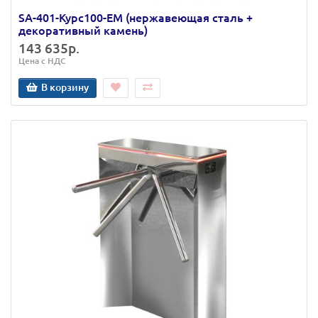
SA-401-Курс100-ЕМ (нержавеющая сталь +
декоративный камень)
143 635р.
Цена с НДС
В корзину