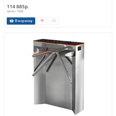
114 885р.
Цена с НДС
В корзину