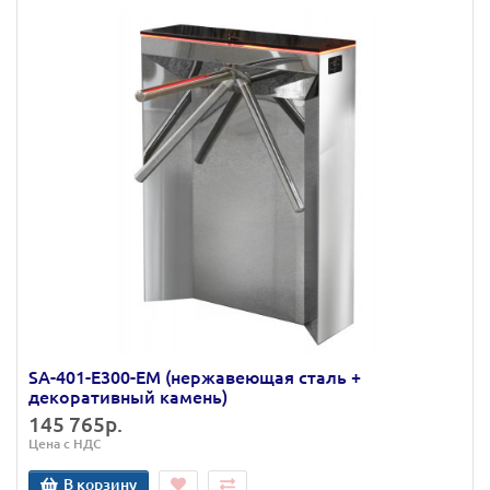
SA-401-Е300-ЕМ (нержавеющая сталь +
декоративный камень)
145 765р.
Цена с НДС
В корзину