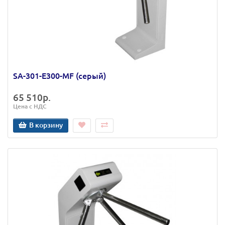
SA-301-Е300-MF (серый)
65 510р.
Цена с НДС
В корзину