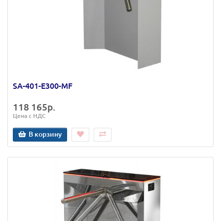
SA-401-Е300-MF
118 165р.
Цена с НДС
В корзину