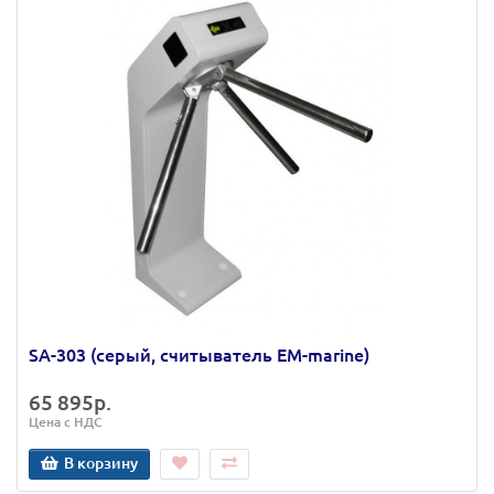
SA-303 (серый, считыватель EM-marine)
65 895р.
Цена с НДС
В корзину