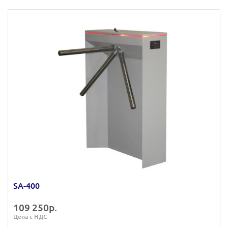
SA-400
109 250р.
Цена с НДС