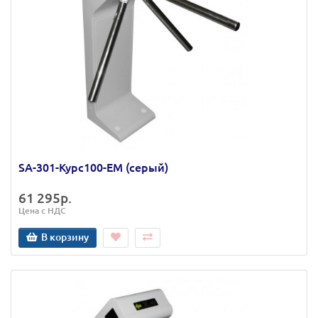
SA-301-Курс100-ЕМ (серый)
61 295р.
Цена с НДС
В корзину