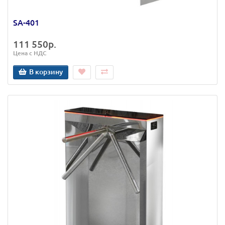
SA-401
111 550р.
Цена с НДС
В корзину