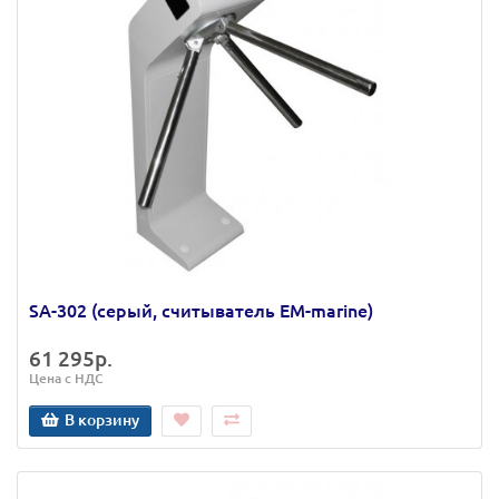
SA-302 (серый, считыватель EM-marine)
61 295р.
Цена с НДС
В корзину