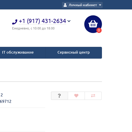
Личный кабинет
+1 (917) 431-2634
Ежедневно, с 10:00 до 18:00
0
IT обслуживание
Сервисный центр
12
269712