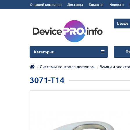
О нашей компании
Доставка
Гарантия
Новости
Везде
Пу
Категории
Системы контроля доступом
Замки и элект
3071-Т14