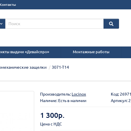
Контакты
нкты выдачи «Девайспро»
Монтажные работы
ромеханические защелки
3071-Т14
Производитель:
Locinox
Код:
2697
Наличие: Есть в наличии
Артикул: 
1 300р.
Цена с НДС