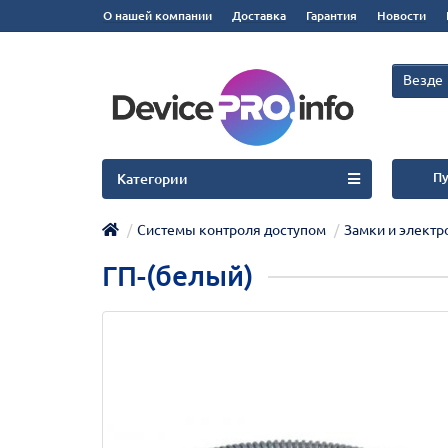
О нашей компании
Доставка
Гарантия
Новости
Везде
Пу
Категории
Системы контроля доступом
Замки и элект
ГП-(белый)