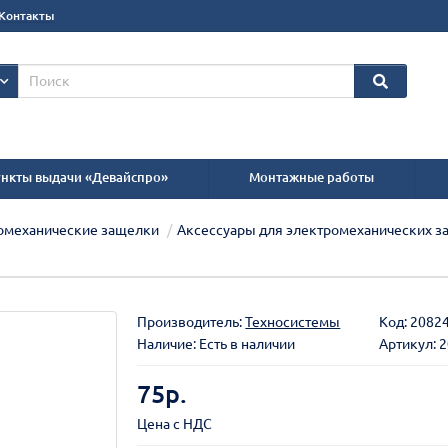
Контакты
нкты выдачи «Девайспро»
Монтажные работы
ромеханические защелки
Аксессуары для электромеханических з
Производитель:
Техносистемы
Код:
2082
Наличие: Есть в наличии
Артикул: 
75р.
Цена с НДС