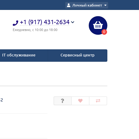
Личный кабинет
+1 (917) 431-2634
Ежедневно, с 10:00 до 18:00
0
IT обслуживание
Сервисный центр
52