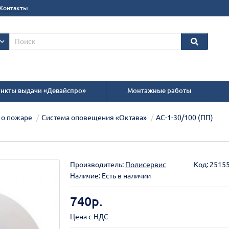
Контакты
нкты выдачи «Девайспро»
Монтажные работы
 о пожаре
Система оповещения «Октава»
АС-1-30/100 (ПП)
Производитель:
Полисервис
Код:
2515
Наличие: Есть в наличии
740р.
Цена с НДС