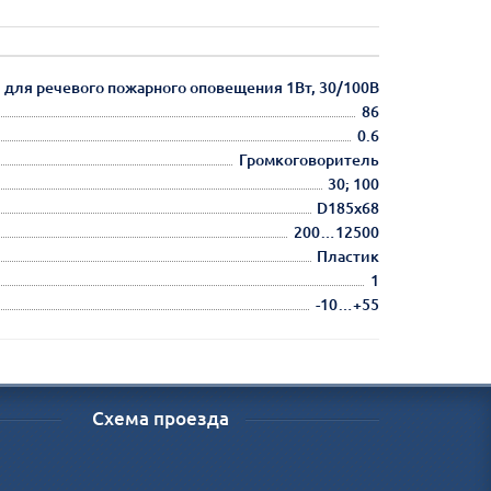
) для речевого пожарного оповещения 1Вт, 30/100В
86
0.6
Громкоговоритель
30; 100
D185х68
200…12500
Пластик
1
-10…+55
Схема проезда