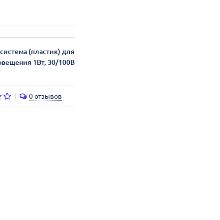
система (пластик) для
овещения 1Вт, 30/100В
0 отзывов