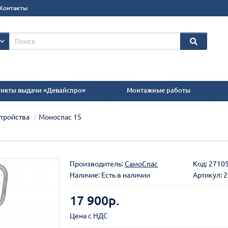
Контакты
нкты выдачи «Девайспро»
Монтажные работы
тройства
Моноспас 15
Производитель:
СамоСпас
Код:
2710
Наличие: Есть в наличии
Артикул: 
17 900р.
Цена с НДС