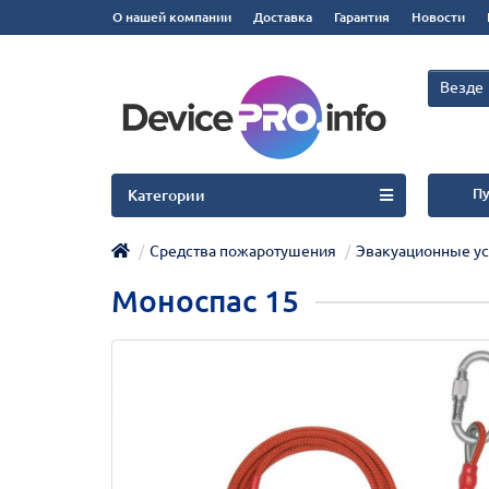
О нашей компании
Доставка
Гарантия
Новости
Везде
Пу
Категории
Средства пожаротушения
Эвакуационные ус
Моноспас 15