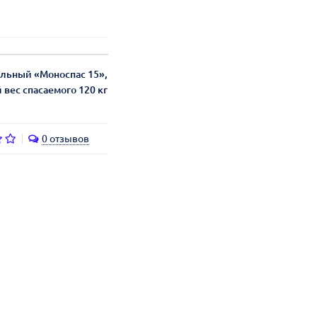
льный «Моноспас 15»,
вес спасаемого 120 кг
0 отзывов