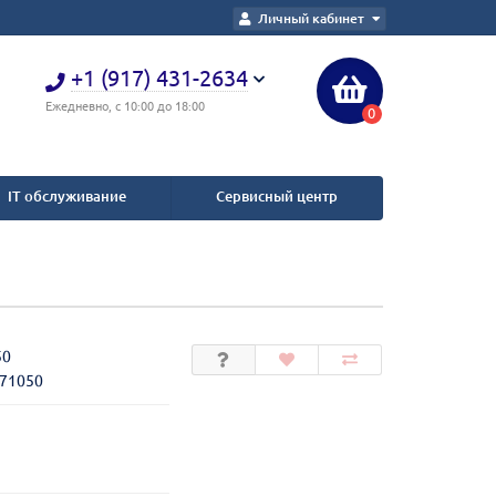
Личный кабинет
+1 (917) 431-2634
Ежедневно, с 10:00 до 18:00
0
IT обслуживание
Сервисный центр
50
271050