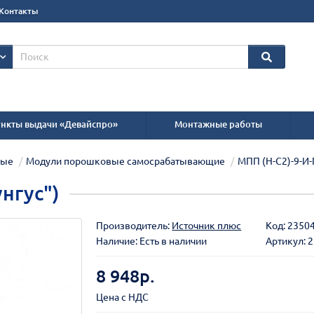
Контакты
нкты выдачи «Девайспро»
Монтажные работы
вые
Модули порошковые самосрабатывающие
МПП (Н-С2)-9-И-Г
унгус")
Производитель:
Источник плюс
Код:
2350
Наличие: Есть в наличии
Артикул: 
8 948р.
Цена с НДС