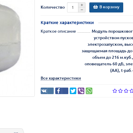
В корзину
Количество
Краткие характеристики
Краткое описание
Модуль порошкового
устройством пуско
электрозапуском, высо
защищаемая площадь до 
объем до 216 м.куб
оповещатель 60 дБ, эле
(АА), t-раб
Все характеристики