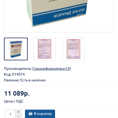
Производитель:
Специнформатика-СИ
Код:
014074
Наличие: Есть в наличии
11 089р.
Цена с НДС
В корзину