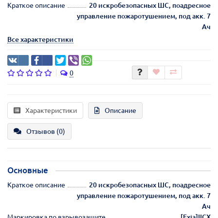
Краткое описание
20 искробезопасных ШС, поадресное
управление пожаротушением, под акк. 7
Ач
Все характеристики
0
Характеристики
Описание
Отзывов (0)
Основные
Краткое описание
20 искробезопасных ШС, поадресное
управление пожаротушением, под акк. 7
Ач
Маркировка по взрывозащите
[Exia]IICX