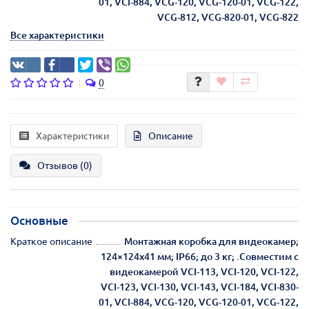
01, VCI-884, VCG-120, VCG-120-01, VCG-122,
VCG-812, VCG-820-01, VCG-822
Все характеристики
0
Характеристики
Описание
Отзывов (0)
Основные
Краткое описание
Монтажная коробка для видеокамер;
124×124x41 мм; IP66; до 3 кг; .Совместим с
видеокамерой VCI-113, VCI-120, VCI-122,
VCI-123, VCI-130, VCI-143, VCI-184, VCI-830-
01, VCI-884, VCG-120, VCG-120-01, VCG-122,