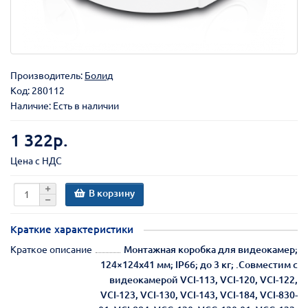
Производитель:
Болид
Код:
280112
Наличие: Есть в наличии
1 322р.
Цена с НДС
В корзину
Краткие характеристики
Краткое описание
Монтажная коробка для видеокамер;
124×124x41 мм; IP66; до 3 кг; .Совместим с
видеокамерой VCI-113, VCI-120, VCI-122,
VCI-123, VCI-130, VCI-143, VCI-184, VCI-830-