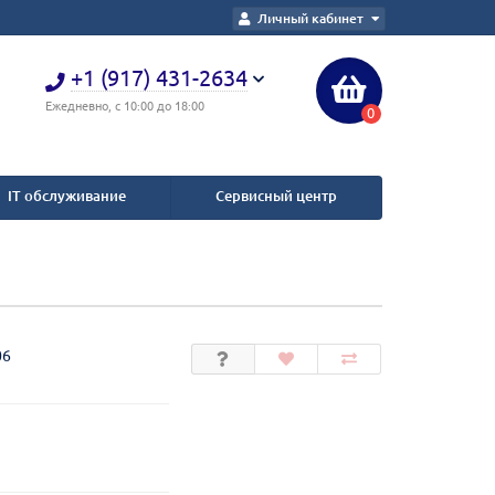
Личный кабинет
+1 (917) 431-2634
Ежедневно, с 10:00 до 18:00
0
IT обслуживание
Сервисный центр
06