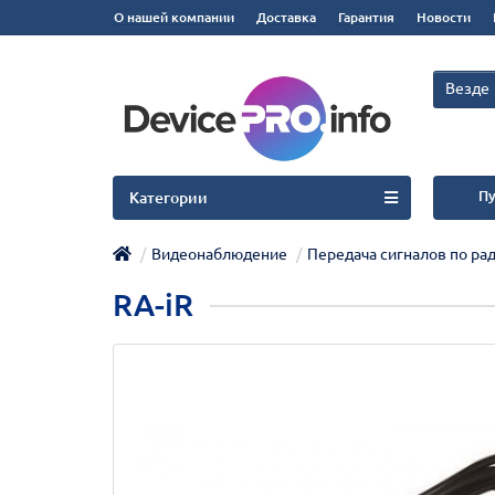
О нашей компании
Доставка
Гарантия
Новости
Везде
Пу
Категории
Видеонаблюдение
Передача сигналов по ра
RA-iR