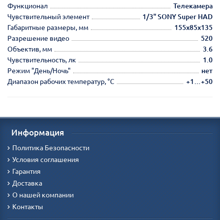
Функционал
Телекамера
Чувствительный элемент
1/3" SONY Super HAD
Габаритные размеры, мм
155х85х135
Разрешение видео
520
Объектив, мм
3.6
Чувствительность, лк
1.0
Режим "День/Ночь"
нет
Диапазон рабочих температур, °С
+1…+50
Информация
Политика Безопасности
Условия соглашения
Гарантия
Доставка
О нашей компании
Контакты