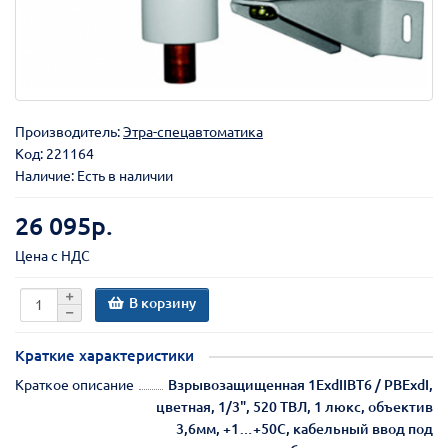
Производитель:
Этра-спецавтоматика
Код:
221164
Наличие: Есть в наличии
26 095р.
Цена с НДС
В корзину
Краткие характеристики
Краткое описание
Взрывозащищенная 1ExdIIBT6 / РВExdI,
цветная, 1/3", 520 ТВЛ, 1 люкс, объектив
3,6мм, +1…+50С, кабельный ввод под