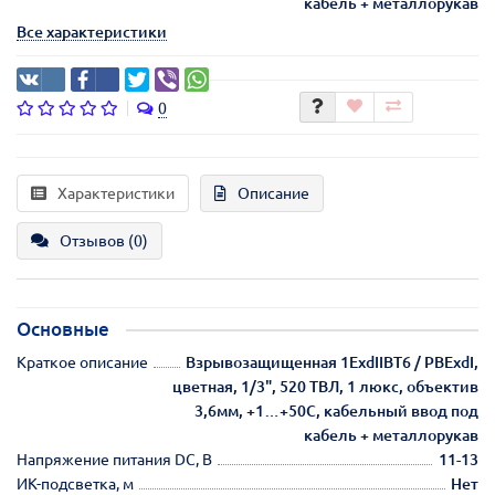
кабель + металлорукав
Все характеристики
0
Характеристики
Описание
Отзывов (0)
Основные
Краткое описание
Взрывозащищенная 1ExdIIBT6 / РВExdI,
цветная, 1/3", 520 ТВЛ, 1 люкс, объектив
3,6мм, +1…+50С, кабельный ввод под
кабель + металлорукав
Напряжение питания DC, В
11-13
ИК-подсветка, м
Нет