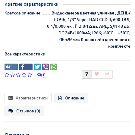
Краткие характеристики
Краткое описание
Видеокамера цветная уличная , ДЕНЬ/
НОЧЬ; 1/3" Super HAD CCD II, 600 ТВЛ,
0.1/0.008 лк ; f=2,8-12мм, АРД; S/N 48 дБ;
DC 24В/1000мА; IP66; -60°C... +50°C;
280х96мм; Кронштейн крепления в
комплекте
Все характеристики
0
Характеристики
Описание
Отзывов (0)
Основные