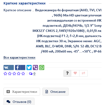
Краткие характеристики
Краткое описание
Видеокамера 4х форматная (AHD, TVI, CVI
, 960h) Mix-HD цветная уличная
антивандальная со встроенной ИК
подсветкой, ДЕНЬ/НОЧЬ; 1/2.9" Sony
IMX323' CMOS 2,1МП(1920x1080) ; 0,01/0 лк
(ИК-подсветка) F1.2; f=2,8 мм; дальность
ИК подсветки 30 м; Экранное меню: AGC,
AWB, BLC, D-WDR, DNR; S/N: 52 dB; DC12 В
/400 мА; 200х60 мм; -45°…+50°C.; IP-66
Все характеристики
0
Характеристики
Описание
Отзывов (0)