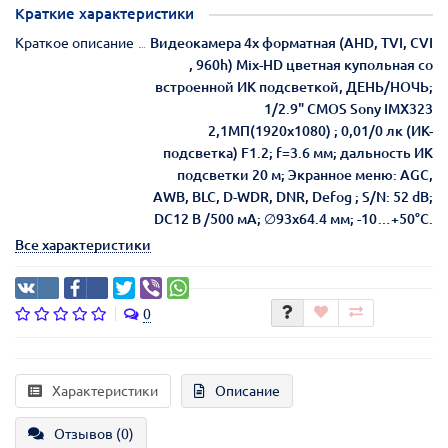
Краткие характеристики
Краткое описание
Видеокамера 4х форматная (AHD, TVI, CVI
, 960h) Mix-HD цветная купольная со
встроенной ИК подсветкой, ДЕНЬ/НОЧЬ;
1/2.9" CMOS Sony IMX323
2,1МП(1920x1080) ; 0,01/0 лк (ИК-
подсветка) F1.2; f=3.6 мм; дальность ИК
подсветки 20 м; Экранное меню: AGC,
AWB, BLC, D-WDR, DNR, Defog ; S/N: 52 dB;
DC12 В /500 мА; ∅93х64.4 мм; -10…+50°C.
Все характеристики
0
Характеристики
Описание
Отзывов (0)