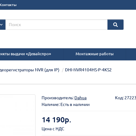
Контакты
нкты выдачи «Девайспро»
Монтажные работы
деорегистраторы NVR (для IP)
DHI-NVR4104HS-P-4KS2
Производитель:
Dahua
Код:
2722
Наличие: Есть в наличии
14 190р.
Цена с НДС