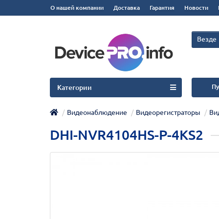
О нашей компании
Доставка
Гарантия
Новости
Везде
Пу
Категории
Видеонаблюдение
Видеорегистраторы
Ви
DHI-NVR4104HS-P-4KS2