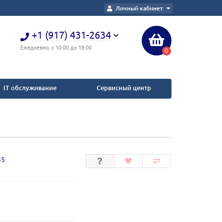
Личный кабинет
+1 (917) 431-2634
Ежедневно, с 10:00 до 18:00
0
IT обслуживание
Сервисный центр
35