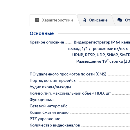
Характеристики
Описание
От
Основные
Краткое описание
Видеорегистратор IP 64 кан
выход 1/1 ; Тревожные вх/вых - 
UPNP, RTSP, UDP, SNMP, SMTP, 
Размещение 19” стойка (2U
ПО удаленного просмотра по сети (CMS)
Порты, доп. интерфейсы
Аудио входы/выходы
Кол-во, тип, максимальный объем HDD, шт
Функционал
Сетевой интерфейс
Кодек сжатия видео
PTZ управление
Количество видеоканалов