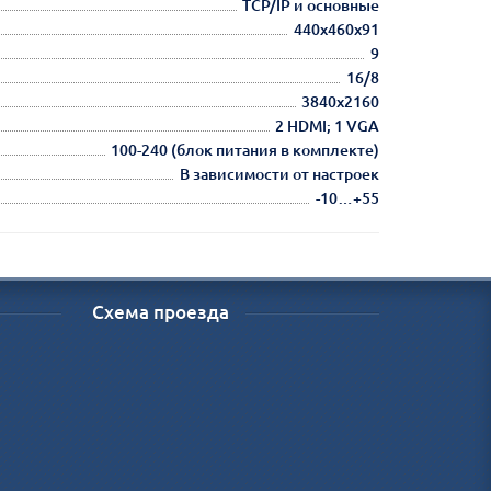
TCP/IP и основные
440х460х91
9
16/8
3840х2160
2 HDMI; 1 VGA
100-240 (блок питания в комплекте)
В зависимости от настроек
-10…+55
Схема проезда