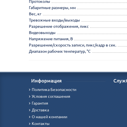
Протоколы
Габаритные размеры, мм
Вес, кг
Тревожные входы/выходы
Разрешение отображения, пикс
Видеовыходы
Напряжение питания, В
Разрешение/скорость записи, пикс/кадр в сек.
Диапазон рабочих температур, °С
Информация
Служ
Политика Безопасности
Условия соглашения
Гарантия
Доставка
О нашей компании
Контакты