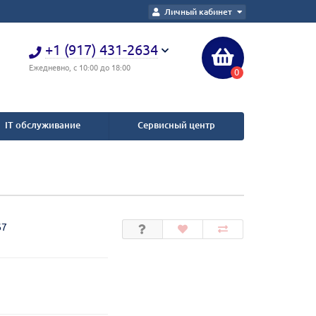
Личный кабинет
+1 (917) 431-2634
Ежедневно, с 10:00 до 18:00
0
IT обслуживание
Сервисный центр
67