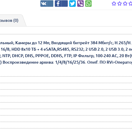
зывов (0)
альный; Камеры до 12 Мп; Входящий битрейт 384 Мбит/с; H.265/H.
16/8; HDD 8x10 ТБ + 4 eSATA;RS485, RS232; 2 USB 2.0, 2 USB 3.0; 2 п
NTP, DHCP, DNS, PPPOE, DDNS, FTP, IP Фильтр; 100-240 АС, 20 Вт(без
) Воспроизведение архива: 1/4/8/16/25/36. Onvif. ПО RVi-Операт