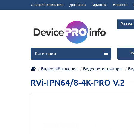
О нашей компании
Доставка
Гарантия
Новости
Везде
Пу
Категории
Видеонаблюдение
Видеорегистраторы
Ви
RVi-IPN64/8-4K-PRO V.2