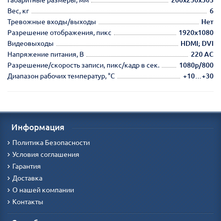
Вес, кг
6
Тревожные входы/выходы
Нет
Разрешение отображения, пикс
1920х1080
Видеовыходы
HDMI; DVI
Напряжение питания, В
220 AC
Разрешение/скорость записи, пикс/кадр в сек.
1080p/800
Диапазон рабочих температур, °С
+10…+30
Информация
Политика Безопасности
Условия соглашения
Гарантия
Доставка
О нашей компании
Контакты