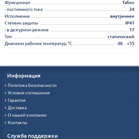
Функционал
Табло
- постоянного тока
24
Исполнение
внутреннее
Степень защиты
IP41
- в дежурном режиме
17
Тип
статический
Диапазон рабочих температур, °С
-30…+55
Информация
Политика Безопасности
Условия соглашения
Гарантия
Доставка
О нашей компании
Контакты
Служба поддержки