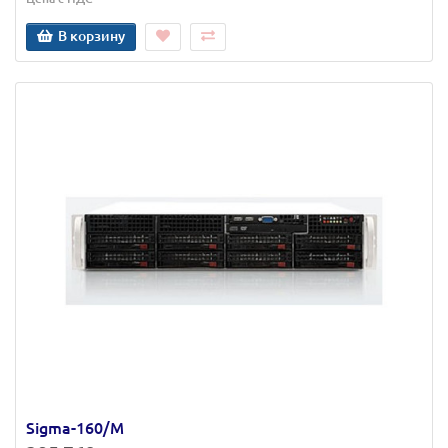
В корзину
Sigma-160/M