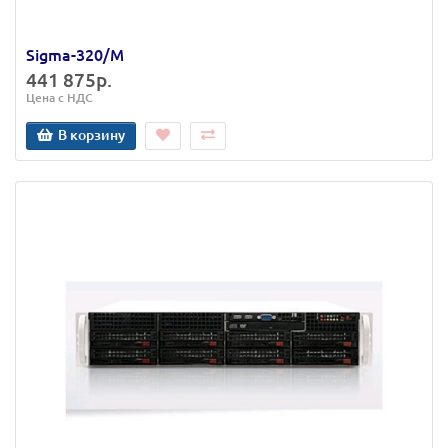
Sigma-320/M
441 875р.
Цена с НДС
В корзину