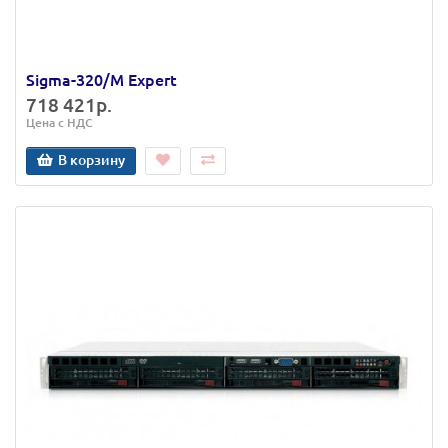
Sigma-320/M Expert
718 421р.
Цена с НДС
В корзину