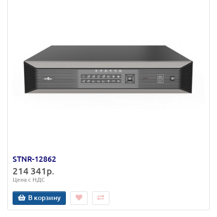
STNR-12862
214 341р.
Цена с НДС
В корзину