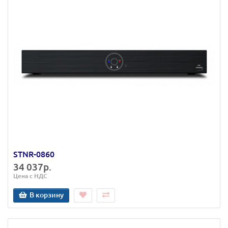
STNR-0860
34 037р.
Цена с НДС
В корзину