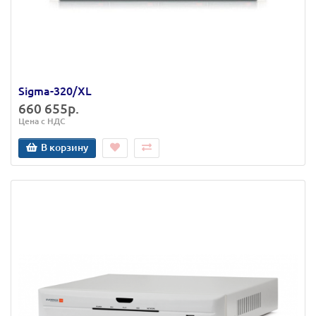
Sigma-320/XL
660 655р.
Цена с НДС
В корзину