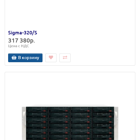
Sigma-320/S
317 380р.
Цена с НДС
В корзину