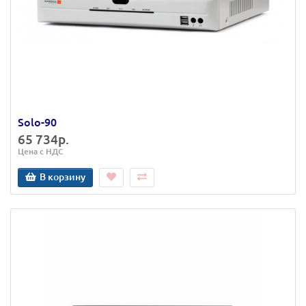
Solo-90
65 734р.
Цена с НДС
В корзину