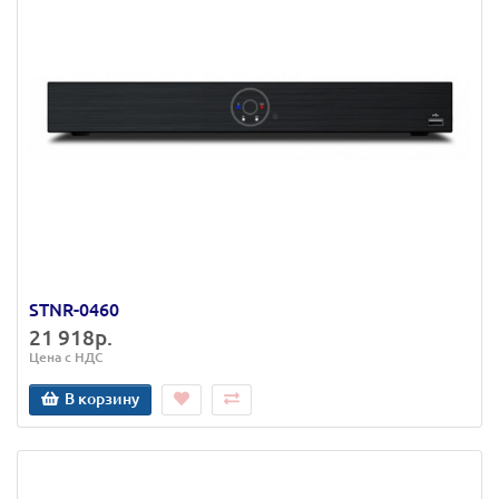
STNR-0460
21 918р.
Цена с НДС
В корзину