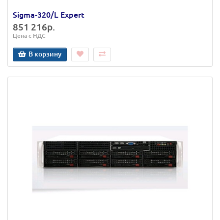
Sigma-320/L Expert
851 216р.
Цена с НДС
В корзину