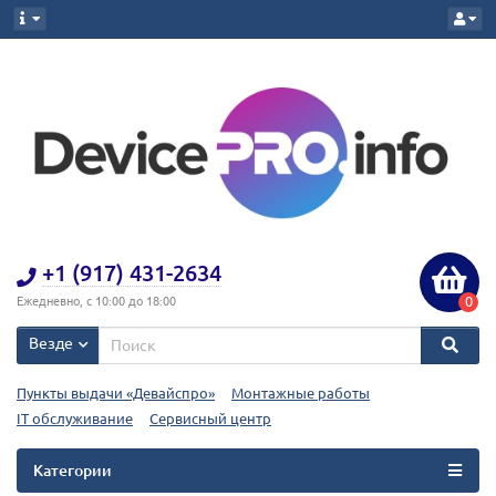
+1 (917) 431-2634
0
Ежедневно, с 10:00 до 18:00
Везде
Пункты выдачи «Девайспро»
Монтажные работы
IT обслуживание
Сервисный центр
Категории