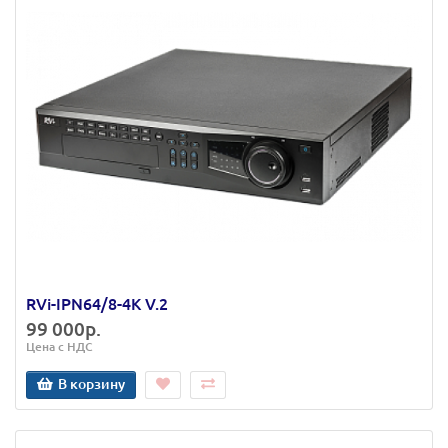
RVi-IPN64/8-4K V.2
99 000р.
Цена с НДС
В корзину